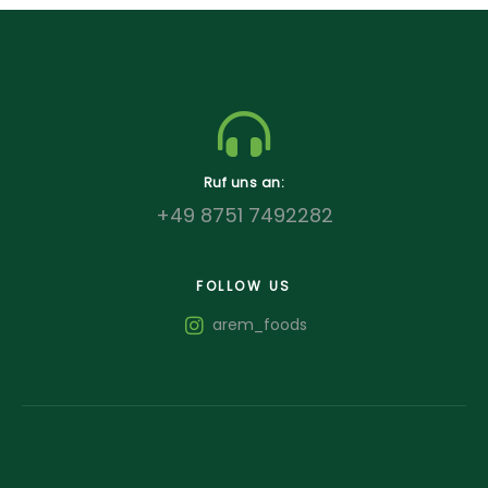
Ruf uns an:
+49 8751 7492282
FOLLOW US
arem_foods