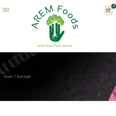
0
Start
/
Kontakt