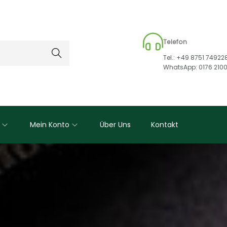
Telefon
Suche
Tel.: +49 8751 74922
n
WhatsApp: 0176 210
Mein Konto
Über Uns
Kontakt