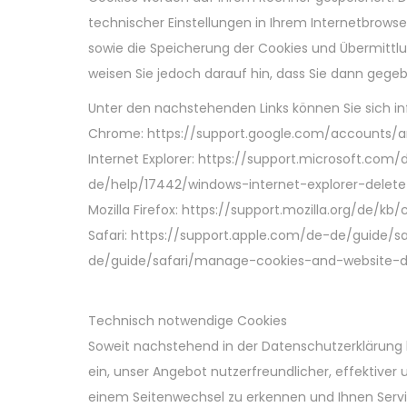
technischer Einstellungen in Ihrem Internetbrow
sowie die Speicherung der Cookies und Übermittlu
weisen Sie jedoch darauf hin, dass Sie dann gege
Unter den nachstehenden Links können Sie sich inf
Chrome: https://support.google.com/accounts/a
Internet Explorer: https://support.microsoft.c
de/help/17442/windows-internet-explorer-dele
Mozilla Firefox: https://support.mozilla.org/de/
Safari: https://support.apple.com/de-de/guide/
de/guide/safari/manage-cookies-and-website-da
Technisch notwendige Cookies
Soweit nachstehend in der Datenschutzerklärung
ein, unser Angebot nutzerfreundlicher, effektiv
einem Seitenwechsel zu erkennen und Ihnen Servic