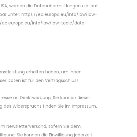
 USA, werden die Datenübermittlungen u.a. auf
ar unter: https://ec.europa.eu/info/law/law-
/ec.europa.eu/info/law/law-topic/data-
enstleistung erhalten haben, um Ihnen
er Daten ist für den Vertragsschluss
eresse an Direktwerbung. Sie können dieser
ng des Widerspruchs finden Sie im Impressum.
um Newsletterversand, sofern Sie dem
ligung. Sie können die Einwilligung jederzeit