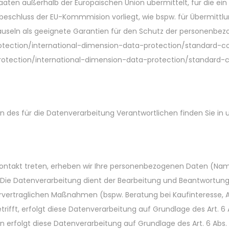
taaten außerhalb der Europäischen Union übermittelt, für die e
eschluss der EU-Kommmision vorliegt, wie bspw. für Übermittlu
auseln als geeignete Garantien für den Schutz der personenbez
rotection/international-dimension-data-protection/standard-
protection/international-dimension-data-protection/standard-
n des für die Datenverarbeitung Verantwortlichen finden Sie i
skontakt treten, erheben wir Ihre personenbezogenen Daten (Nam
Die Datenverarbeitung dient der Bearbeitung und Beantwortung 
ertraglichen Maßnahmen (bspw. Beratung bei Kaufinteresse, An
fft, erfolgt diese Datenverarbeitung auf Grundlage des Art. 6 Ab
erfolgt diese Datenverarbeitung auf Grundlage des Art. 6 Abs.