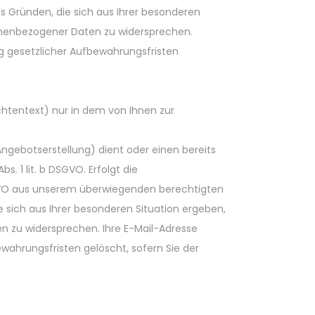
s Gründen, die sich aus Ihrer besonderen
rsonenbezogener Daten zu widersprechen.
ng gesetzlicher Aufbewahrungsfristen
htentext) nur in dem von Ihnen zur
gebotserstellung) dient oder einen bereits
. 1 lit. b DSGVO. Erfolgt die
SGVO aus unserem überwiegenden berechtigten
e sich aus Ihrer besonderen Situation ergeben,
en zu widersprechen. Ihre E-Mail-Adresse
wahrungsfristen gelöscht, sofern Sie der