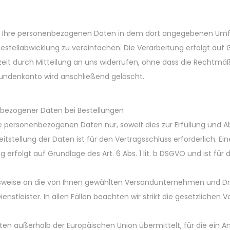
ir Ihre personenbezogenen Daten in dem dort angegebenen Umf
Bestellabwicklung zu vereinfachen. Die Verarbeitung erfolgt auf Gr
derzeit durch Mitteilung an uns widerrufen, ohne dass die Rechtmä
 Kundenkonto wird anschließend gelöscht.
bezogener Daten bei Bestellungen
re personenbezogenen Daten nur, soweit dies zur Erfüllung und Ab
eitstellung der Daten ist für den Vertragsschluss erforderlich. Ein
rfolgt auf Grundlage des Art. 6 Abs. 1 lit. b DSGVO und ist für d
elsweise an die von Ihnen gewählten Versandunternehmen und Dro
ienstleister. In allen Fällen beachten wir strikt die gesetzlich
aten außerhalb der Europäischen Union übermittelt, für die ei