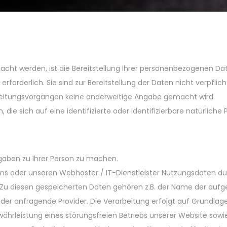
t werden, ist die Bereitstellung Ihrer personenbezogenen Date
forderlich. Sie sind zur Bereitstellung der Daten nicht verpflicht
rbeitungsvorgängen keine anderweitige Angabe gemacht wird.
die sich auf eine identifizierte oder identifizierbare natürliche
aben zu Ihrer Person zu machen.
ns oder unseren Webhoster / IT-Dienstleister Nutzungsdaten dur
t. Zu diesen gespeicherten Daten gehören z.B. der Name der aufg
r anfragende Provider. Die Verarbeitung erfolgt auf Grundlage d
ährleistung eines störungsfreien Betriebs unserer Website sowi