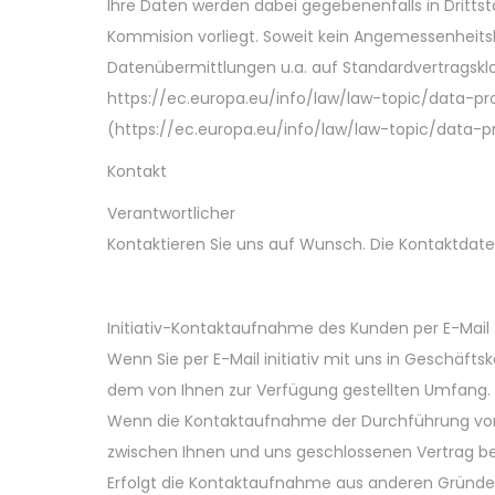
Ihre Daten werden dabei gegebenenfalls in Dritts
Kommision vorliegt. Soweit kein Angemessenheitsb
Datenübermittlungen u.a. auf Standardvertragskl
https://ec.europa.eu/info/law/law-topic/data-p
(https://ec.europa.eu/info/law/law-topic/data-
Kontakt
Verantwortlicher
Kontaktieren Sie uns auf Wunsch. Die Kontaktdate
Initiativ-Kontaktaufnahme des Kunden per E-Mail
Wenn Sie per E-Mail initiativ mit uns in Geschäft
dem von Ihnen zur Verfügung gestellten Umfang. 
Wenn die Kontaktaufnahme der Durchführung vorv
zwischen Ihnen und uns geschlossenen Vertrag betri
Erfolgt die Kontaktaufnahme aus anderen Gründen 