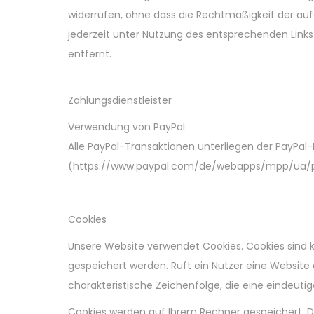
widerrufen, ohne dass die Rechtmäßigkeit der aufg
jederzeit unter Nutzung des entsprechenden Links 
entfernt.
Zahlungsdienstleister
Verwendung von PayPal
Alle PayPal-Transaktionen unterliegen der PayPa
(https://www.paypal.com/de/webapps/mpp/ua/pr
Cookies
Unsere Website verwendet Cookies. Cookies sind 
gespeichert werden. Ruft ein Nutzer eine Website
charakteristische Zeichenfolge, die eine eindeuti
Cookies werden auf Ihrem Rechner gespeichert. D