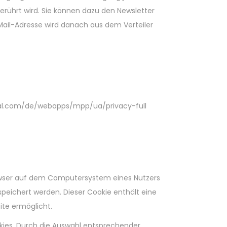
erührt wird. Sie können dazu den Newsletter
-Mail-Adresse wird danach aus dem Verteiler
aypal.com/de/webapps/mpp/ua/privacy-full
rowser auf dem Computersystem eines Nutzers
peichert werden. Dieser Cookie enthält eine
ite ermöglicht.
kies. Durch die Auswahl entsprechender