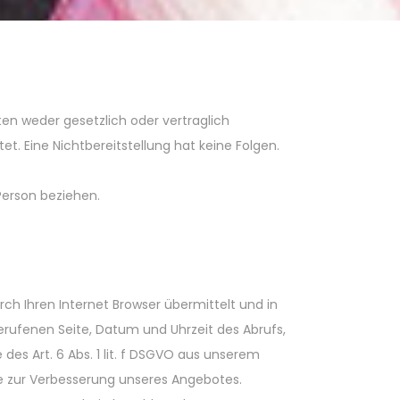
n weder gesetzlich oder vertraglich
et. Eine Nichtbereitstellung hat keine Folgen.
 Person beziehen.
ch Ihren Internet Browser übermittelt und in
erufenen Seite, Datum und Uhrzeit des Abrufs,
es Art. 6 Abs. 1 lit. f DSGVO aus unserem
e zur Verbesserung unseres Angebotes.