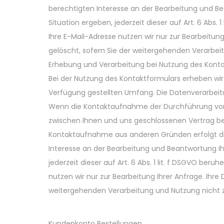
berechtigten Interesse an der Bearbeitung und Bea
Situation ergeben, jederzeit dieser auf Art. 6 Ab
Ihre E-Mail-Adresse nutzen wir nur zur Bearbeitu
gelöscht, sofern Sie der weitergehenden Verarbe
Erhebung und Verarbeitung bei Nutzung des Kont
Bei der Nutzung des Kontaktformulars erheben wi
Verfügung gestellten Umfang. Die Datenverarbei
Wenn die Kontaktaufnahme der Durchführung vorv
zwischen Ihnen und uns geschlossenen Vertrag betri
Kontaktaufnahme aus anderen Gründen erfolgt die
Interesse an der Bearbeitung und Beantwortung Ihr
jederzeit dieser auf Art. 6 Abs. 1 lit. f DSGVO b
nutzen wir nur zur Bearbeitung Ihrer Anfrage. Ih
weitergehenden Verarbeitung und Nutzung nicht
Kundenkonto Bestellungen