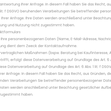
ntwortung Ihrer Anfrage. In diesem Fall haben Sie das Recht, au
s. 1 lit. f DSGVO beruhenden Verarbeitungen Sie betreffender pe
ng Ihrer Anfrage. Ihre Daten werden anschließend unter Beachtu
itung und Nutzung nicht zugestimmt haben.
aktformulars
r Ihre personenbezogenen Daten (Name, E-Mail-Adresse, Nachric
tung dient dem Zweck der Kontaktaufnahme.
ertraglichen Maßnahmen (bspw. Beratung bei Kaufinteresse, An
fft, erfolgt diese Datenverarbeitung auf Grundlage des Art. 6 Abs
se Datenverarbeitung auf Grundlage des Art. 6 Abs. 1 lit. f D
er Anfrage. In diesem Fall haben Sie das Recht, aus Gründen, di
eruhenden Verarbeitungen Sie betreffender personenbezogener Dat
re Daten werden anschließend unter Beachtung gesetzlicher Aufbe
 zugestimmt haben.