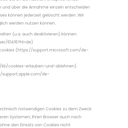
en und über die Annahme einzeln entscheiden
ies können jederzeit gelöscht werden. Wir
glich werden nutzen können.
alten (u.a. auch deaktivieren) können:
wer/61416?hl=de)
cookies (https://support.microsoft.com/de-
/de/kb/cookies-erlauben-und-ablehnen)
//support.apple.com/de-
 technisch notwendigen Cookies zu dem Zweck
seren Systemen, Ihren Browser auch nach
 ohne den Einsatz von Cookies nicht